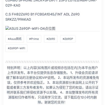
COMBO 5PHONE JACK+SPDIF/T 25P//LOTES/ABA-JAK-
029-KA0
C.S FH82Z690 B1 FCBGA1045//INT ADL Z690
SRKZZ/99AKAD
#Asus图纸
#Prime
#Z690
#Z690P
#Z690P-WIFI
特别声明：以上内容(如有图片或视频亦包括在内)为本平台用户
上传并发布，本平台仅提供信息存储服务。 1、升级会员前请详
细了解本站的注册协议和VIP说明。 2、本站所发布的资源难免有
误，仅供参考并欢迎指正。 3、本站资源部分来自网上公开的下
载或者第三方发布者发布，如果认为侵犯了您的权益，请出示证
明并联系我们将侵权资源予以处理。 4、本站整理发布的所有资
源版权归作者所有，只适用学习交流，请下载后在12小时内删
除。谢谢您的支持！