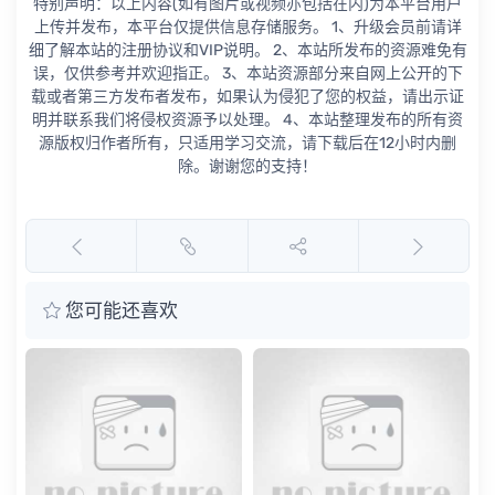
特别声明：以上内容(如有图片或视频亦包括在内)为本平台用户
上传并发布，本平台仅提供信息存储服务。 1、升级会员前请详
细了解本站的注册协议和VIP说明。 2、本站所发布的资源难免有
误，仅供参考并欢迎指正。 3、本站资源部分来自网上公开的下
载或者第三方发布者发布，如果认为侵犯了您的权益，请出示证
明并联系我们将侵权资源予以处理。 4、本站整理发布的所有资
源版权归作者所有，只适用学习交流，请下载后在12小时内删
除。谢谢您的支持！
您可能还喜欢