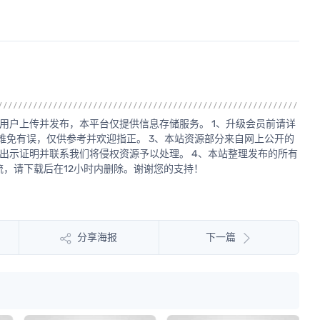
用户上传并发布，本平台仅提供信息存储服务。 1、升级会员前请详
源难免有误，仅供参考并欢迎指正。 3、本站资源部分来自网上公开的
出示证明并联系我们将侵权资源予以处理。 4、本站整理发布的所有
，请下载后在12小时内删除。谢谢您的支持！
分享海报
下一篇