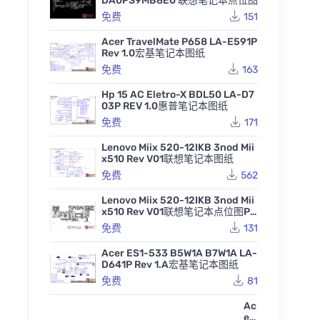
DA0PS9MB8E0 联想笔记本点位图
免费
151
Acer TravelMate P658 LA-E591P
Rev 1.0宏基笔记本图纸
免费
163
Hp 15 AC Eletro-X BDL50 LA-D7
03P REV 1.0惠普笔记本图纸
免费
171
Lenovo Miix 520-12IKB 3nod Mii
x510 Rev V01联想笔记本图纸
免费
562
Lenovo Miix 520-12IKB 3nod Mii
x510 Rev V01联想笔记本点位图PD
F
免费
131
Acer ES1-533 B5W1A B7W1A LA-
D641P Rev 1.A宏基笔记本图纸
免费
81
Ac
er