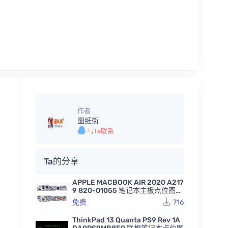
作者
图纸街
与Ta联系
Ta的分享
APPLE MACBOOK AIR 2020 A217
9 820-01055 笔记本主板点位图B
VR
免费
716
ThinkPad 13 Quanta PS9 Rev 1A