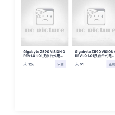
 AORUS M
Gigabyte Z590 VISION G
Gigabyte Z590 VISION 
1 1.1 1.2
REV1.0 1.01技嘉台式电脑
REV1.0 1.01技嘉台式电
板点位图
主板点位图合集
主板原理图合集
126
91
免费
免费
免