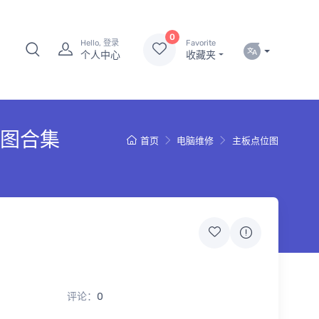
0
Hello, 登录
Favorite
个人中心
收藏夹
点位图合集
首页
电脑维修
主板点位图
评论：
0