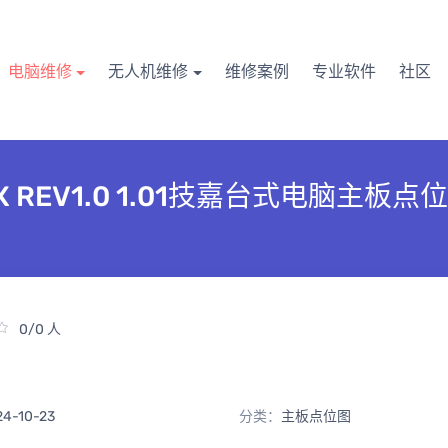
电脑维修
无人机维修
维修案例
专业软件
社区
RO AX REV1.0 1.01技嘉台式电脑主板
0/0 人
24-10-23
分类：
主板点位图