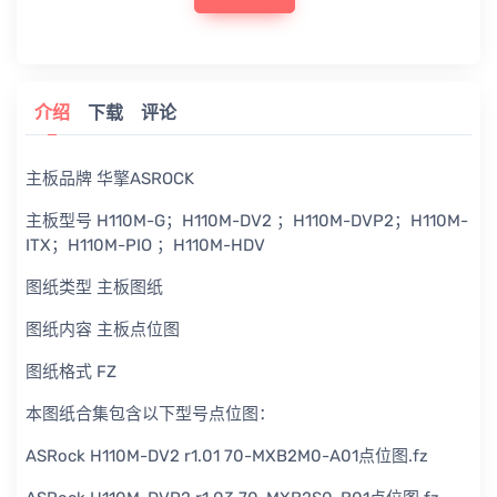
介绍
下载
评论
主板品牌 华擎ASROCK
主板型号 H110M-G；H110M-DV2 ；H110M-DVP2；H110M-
ITX；H110M-PIO ；H110M-HDV
图纸类型 主板图纸
图纸内容 主板点位图
图纸格式 FZ
本图纸合集包含以下型号点位图：
ASRock H110M-DV2 r1.01 70-MXB2M0-A01点位图.fz