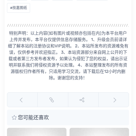
#技嘉图纸
特别声明：以上内容(如有图片或视频亦包括在内)为本平台用户
上传并发布，本平台仅提供信息存储服务。 1、升级会员前请详
细了解本站的注册协议和VIP说明。 2、本站所发布的资源难免有
误，仅供参考并欢迎指正。 3、本站资源部分来自网上公开的下
载或者第三方发布者发布，如果认为侵犯了您的权益，请出示证
明并联系我们将侵权资源予以处理。 4、本站整理发布的所有资
源版权归作者所有，只适用学习交流，请下载后在12小时内删
除。谢谢您的支持！
您可能还喜欢