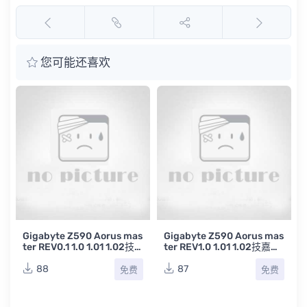
您可能还喜欢
A
Gigabyte Z590 Aorus mas
Gigabyte Z590 Aorus mas
ter REV0.1 1.0 1.01 1.02技
ter REV1.0 1.01 1.02技嘉台
嘉台式电脑主板点位图合集
式电脑主板原理图合集
88
87
免费
免费