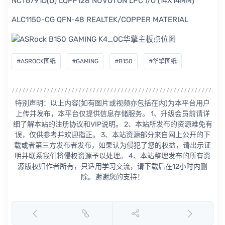
NCT6791D(D) LQFP128 NUVOTON LPC I/O (14X14MM)
ALC1150-CG QFN-48 REALTEK/COPPER MATERIAL
#ASROCK图纸
#GAMING
#B150
#华擎图纸
特别声明：以上内容(如有图片或视频亦包括在内)为本平台用户
上传并发布，本平台仅提供信息存储服务。 1、升级会员前请详
细了解本站的注册协议和VIP说明。 2、本站所发布的资源难免有
误，仅供参考并欢迎指正。 3、本站资源部分来自网上公开的下
载或者第三方发布者发布，如果认为侵犯了您的权益，请出示证
明并联系我们将侵权资源予以处理。 4、本站整理发布的所有资
源版权归作者所有，只适用学习交流，请下载后在12小时内删
除。谢谢您的支持！