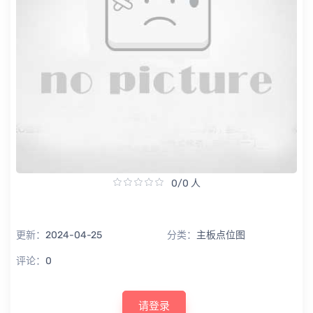
0/0 人
更新：
2024-04-25
分类：
主板点位图
评论：
0
请登录