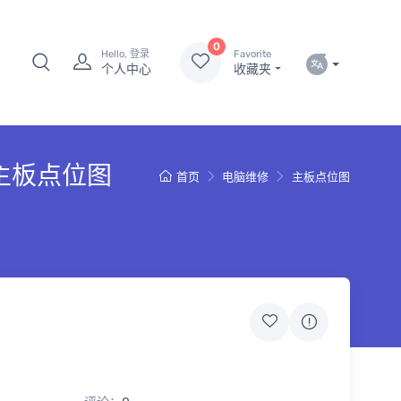
0
Hello, 登录
Favorite
个人中心
收藏夹
式电脑主板点位图
首页
电脑维修
主板点位图