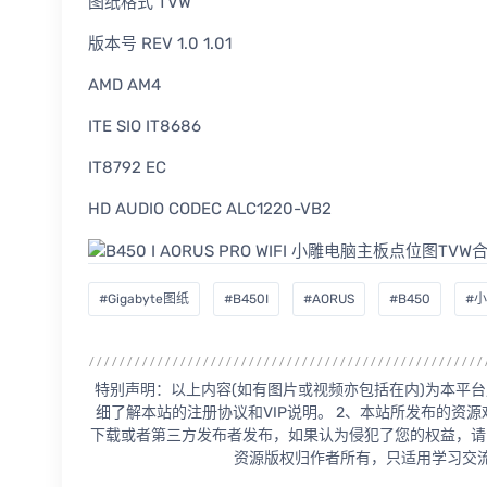
图纸格式 TVW
版本号 REV 1.0 1.01
AMD AM4
ITE SIO IT8686
IT8792 EC
HD AUDIO CODEC ALC1220-VB2
#Gigabyte图纸
#B450I
#AORUS
#B450
#
特别声明：以上内容(如有图片或视频亦包括在内)为本平台
细了解本站的注册协议和VIP说明。 2、本站所发布的资
下载或者第三方发布者发布，如果认为侵犯了您的权益，请
资源版权归作者所有，只适用学习交流