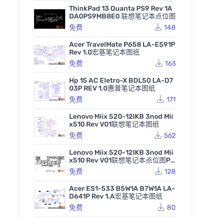
ThinkPad 13 Quanta PS9 Rev 1A
DA0PS9MB8E0 联想笔记本点位图
免费
148
Acer TravelMate P658 LA-E591P
Rev 1.0宏基笔记本图纸
免费
163
Hp 15 AC Eletro-X BDL50 LA-D7
03P REV 1.0惠普笔记本图纸
免费
171
Lenovo Miix 520-12IKB 3nod Mii
x510 Rev V01联想笔记本图纸
免费
562
Lenovo Miix 520-12IKB 3nod Mii
x510 Rev V01联想笔记本点位图PD
F
免费
128
Acer ES1-533 B5W1A B7W1A LA-
D641P Rev 1.A宏基笔记本图纸
免费
80