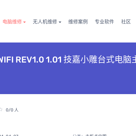
电脑维修
无人机维修
维修案例
专业软件
社区
PRO WIFI REV1.0 1.01 技嘉小雕台
0/0 人