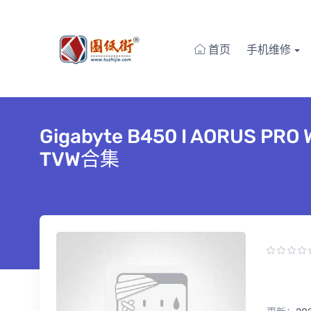
首页
手机维修
Gigabyte B450 I AORUS 
TVW合集