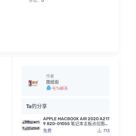
评论：
0
作者
图纸街
与Ta联系
Ta的分享
APPLE MACBOOK AIR 2020 A217
9 820-01055 笔记本主板点位图B
VR
免费
713