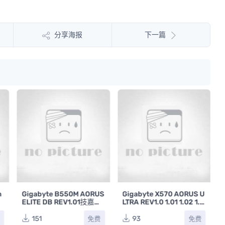
分享海报
下一篇
m
Gigabyte B550M AORUS
Gigabyte X570 AORUS U
技
ELITE DB REV1.01技嘉电
LTRA REV1.0 1.01 1.02 1.1
脑主板维修原理图
1.11技嘉台式电脑主板电路
图合集
151
93
费
免费
免费