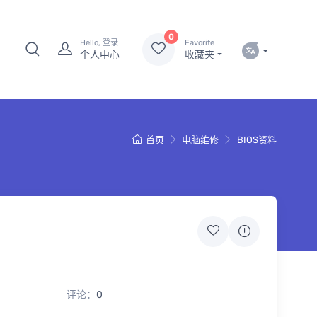
0
Hello, 登录
Favorite
个人中心
收藏夹
首页
电脑维修
BIOS资料
评论：
0