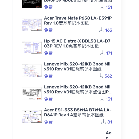
DA0PS9MB8E0 联想笔记本点位图
免费
151
Acer TravelMate P658 LA-E591P
Rev 1.0宏基笔记本图纸
免费
163
Hp 15 AC Eletro-X BDL50 LA-D7
03P REV 1.0惠普笔记本图纸
免费
171
Lenovo Miix 520-12IKB 3nod Mii
x510 Rev V01联想笔记本图纸
免费
562
Lenovo Miix 520-12IKB 3nod Mii
x510 Rev V01联想笔记本点位图PD
F
免费
131
Acer ES1-533 B5W1A B7W1A LA-
D641P Rev 1.A宏基笔记本图纸
免费
81
Ac
er