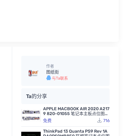
作者
图纸街
与Ta联系
Ta的分享
APPLE MACBOOK AIR 2020 A217
9 820-01055 笔记本主板点位图B
VR
免费
716
ThinkPad 13 Quanta PS9 Rev 1A